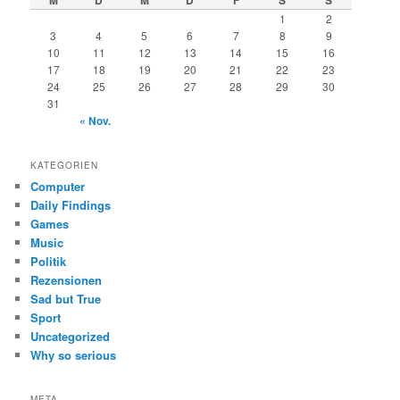
M
D
M
D
F
S
S
1
2
3
4
5
6
7
8
9
10
11
12
13
14
15
16
17
18
19
20
21
22
23
24
25
26
27
28
29
30
31
« Nov.
KATEGORIEN
Computer
Daily Findings
Games
Music
Politik
Rezensionen
Sad but True
Sport
Uncategorized
Why so serious
META