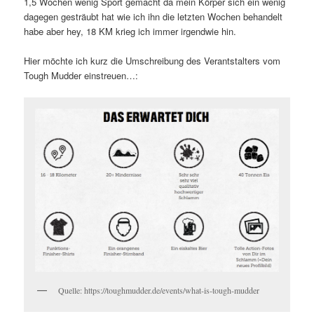
1,5 Wochen wenig Sport gemacht da mein Körper sich ein wenig
dagegen gesträubt hat wie ich ihn die letzten Wochen behandelt
habe aber hey, 18 KM krieg ich immer irgendwie hin.
Hier möchte ich kurz die Umschreibung des Verantstalters vom
Tough Mudder einstreuen…:
Quelle: https://toughmudder.de/events/what-is-tough-mudder