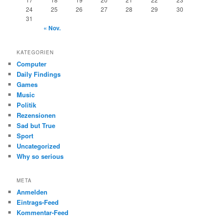
24
25
26
27
28
29
30
31
« Nov.
KATEGORIEN
Computer
Daily Findings
Games
Music
Politik
Rezensionen
Sad but True
Sport
Uncategorized
Why so serious
META
Anmelden
Eintrags-Feed
Kommentar-Feed