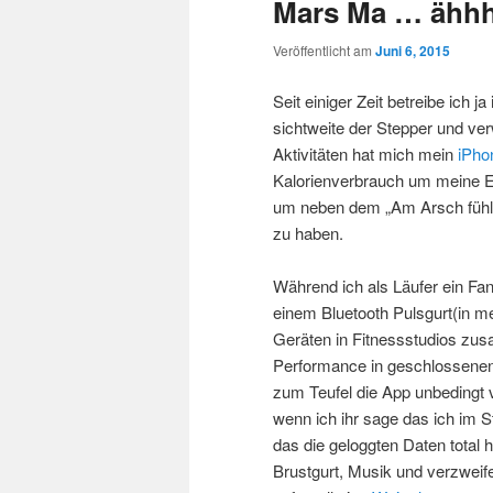
Mars Ma … ähhh 
Veröffentlicht am
Juni 6, 2015
Seit einiger Zeit betreibe ich j
sichtweite der Stepper und ver
Aktivitäten hat mich mein
iPho
Kalorienverbrauch um meine 
um neben dem „Am Arsch fühle
zu haben.
Während ich als Läufer ein Fa
einem Bluetooth Pulsgurt(in m
Geräten in Fitnessstudios zus
Performance in geschlossenen
zum Teufel die App unbedingt
wenn ich ihr sage das ich im S
das die geloggten Daten total h
Brustgurt, Musik und verzweife