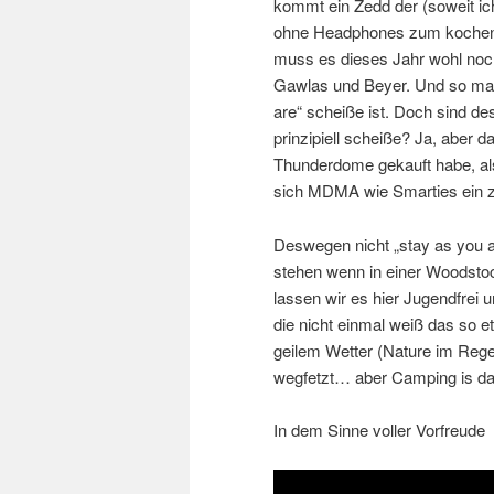
kommt ein Zedd der (soweit ic
ohne Headphones zum kochen 
muss es dieses Jahr wohl noch
Gawlas und Beyer. Und so mag
are“ scheiße ist. Doch sind 
prinzipiell scheiße? Ja, aber 
Thunderdome gekauft habe, als
sich MDMA wie Smarties ein z
Deswegen nicht „stay as you a
stehen wenn in einer Woodst
lassen wir es hier Jugendfrei
die nicht einmal weiß das so et
geilem Wetter (Nature im Rege
wegfetzt… aber Camping is da
In dem Sinne voller Vorfreude