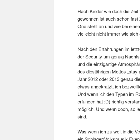
Hach Kinder wie doch die Zeit
gewonnen ist auch schon fast
One steht an und wie bei einem 
vielleicht nicht immer wie sich
Nach den Erfahrungen im letzt
der Security um genug Nachtsch
und die einzigartige Atmosphär
des diesjährigen Mottos „stay 
Jahr 2012 oder 2013 genau di
etwas angekratzt, ich bezweifl
Und wenn ich den Typen im Roll
erfunden hat :D) richtig verstan
möglich. Und wenn doch, so le
sind.
Was wenn ich zu weit in die Ve
ein Schlager/Volksmusik Event