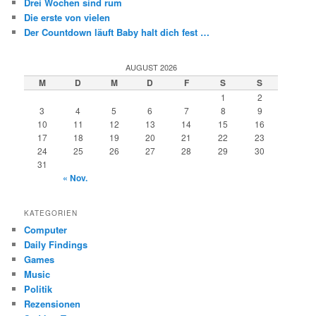
Drei Wochen sind rum
Die erste von vielen
Der Countdown läuft Baby halt dich fest …
AUGUST 2026
M
D
M
D
F
S
S
1
2
3
4
5
6
7
8
9
10
11
12
13
14
15
16
17
18
19
20
21
22
23
24
25
26
27
28
29
30
31
« Nov.
KATEGORIEN
Computer
Daily Findings
Games
Music
Politik
Rezensionen