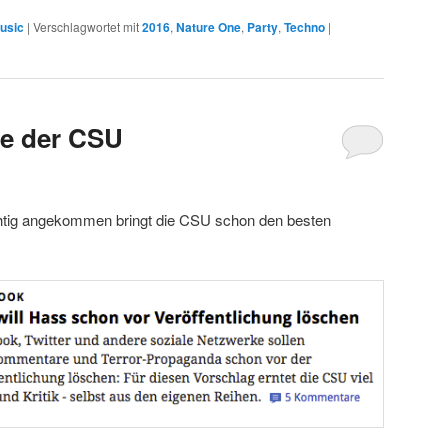
usic
|
Verschlagwortet mit
2016
,
Nature One
,
Party
,
Techno
|
ze der CSU
chtig angekommen bringt die CSU schon den besten