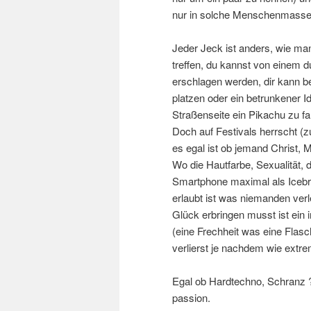
nur in solche Menschenmasse
Jeder Jeck ist anders, wie ma
treffen, du kannst von einem 
erschlagen werden, dir kann b
platzen oder ein betrunkener I
Straßenseite ein Pikachu zu f
Doch auf Festivals herrscht (
es egal ist ob jemand Christ, 
Wo die Hautfarbe, Sexualität, 
Smartphone maximal als Icebr
erlaubt ist was niemanden verl
Glück erbringen musst ist ein
(eine Frechheit was eine Flas
verlierst je nachdem wie extrem
Egal ob Hardtechno, Schranz ?
passion.