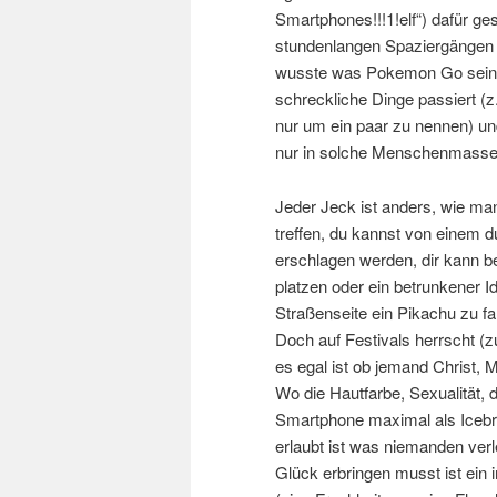
Smartphones!!!1!elf“) dafür g
stundenlangen Spaziergängen 
wusste was Pokemon Go sein so
schreckliche Dinge passiert (
nur um ein paar zu nennen) u
nur in solche Menschenmasse
Jeder Jeck ist anders, wie ma
treffen, du kannst von einem 
erschlagen werden, dir kann b
platzen oder ein betrunkener I
Straßenseite ein Pikachu zu f
Doch auf Festivals herrscht (
es egal ist ob jemand Christ, 
Wo die Hautfarbe, Sexualität, 
Smartphone maximal als Icebr
erlaubt ist was niemanden verl
Glück erbringen musst ist ein