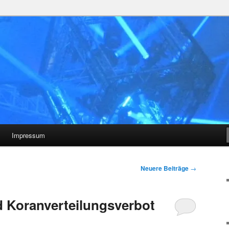
Impressum
Neuere Beiträge
→
 Koranverteilungsverbot