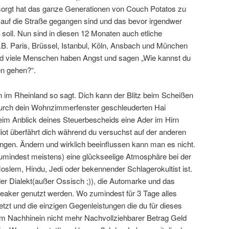
esorgt hat das ganze Generationen von Couch Potatos zu
auf die Straße gegangen sind und das bevor irgendwer
ll. Nun sind in diesen 12 Monaten auch etliche
z.B. Paris, Brüssel, Istanbul, Köln, Ansbach und München
nd viele Menschen haben Angst und sagen „Wie kannst du
n gehen?“.
n im Rheinland so sagt. Dich kann der Blitz beim Scheißen
durch dein Wohnzimmerfenster geschleuderten Hai
eim Anblick deines Steuerbescheids eine Ader im Hirn
diot überfährt dich während du versuchst auf der anderen
angen. Ändern und wirklich beeinflussen kann man es nicht.
zumindest meistens) eine glückseelige Atmosphäre bei der
Moslem, Hindu, Jedi oder bekennender Schlagerokultist ist.
der Dialekt(außer Ossisch ;)), die Automarke und das
eaker genutzt werden. Wo zumindest für 3 Tage alles
etzt und die einzigen Gegenleistungen die du für dieses
 im Nachhinein nicht mehr Nachvollziehbarer Betrag Geld