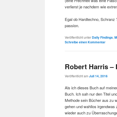
(eine Frechheit was eine Flas
verlierst je nachdem wie extrem
Egal ob Hardtechno, Schranz ?
passion.
Veröffentlicht unter
Daily Findings
,
M
Schreibe einen Kommentar
Robert Harris – 
Veröffentlicht am
Juli 14, 2016
Als ich dieses Buch auf mein
Buch. Ich sah nur den Titel und
Methode sein Bücher aus zu w
gehen und wahllos irgendwas zu
wieder auch zu Überraschunge