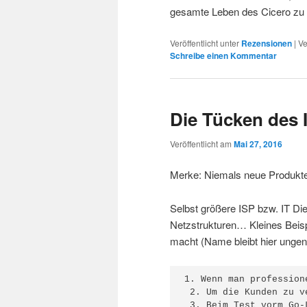
gesamte Leben des Cicero zu 
Veröffentlicht unter
Rezensionen
|
Ve
Schreibe einen Kommentar
Die Tücken des 
Veröffentlicht am
Mai 27, 2016
Merke: Niemals neue Produkt
Selbst größere ISP bzw. IT D
Netzstrukturen… Kleines Beis
macht (Name bleibt hier unge
1. Wenn man profession
 2. Um die Kunden zu v
 3. Beim Test vorm Go-