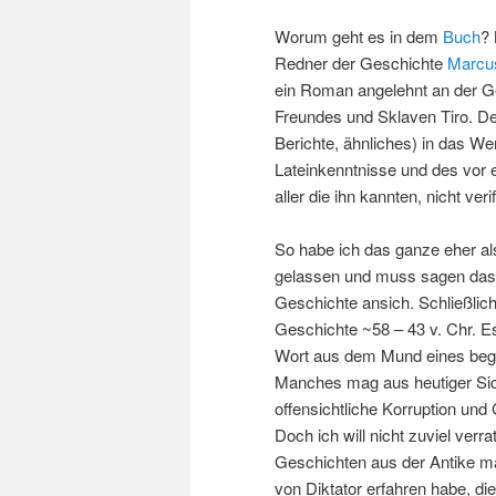
Worum geht es in dem
Buch
? 
Redner der Geschichte
Marcus
ein Roman angelehnt an der G
Freundes und Sklaven Tiro. Der
Berichte, ähnliches) in das We
Lateinkenntnisse und des vor e
aller die ihn kannten, nicht verif
So habe ich das ganze eher 
gelassen und muss sagen das i
Geschichte ansich. Schließlich
Geschichte ~58 – 43 v. Chr. Es
Wort aus dem Mund eines bega
Manches mag aus heutiger Si
offensichtliche Korruption und
Doch ich will nicht zuviel verr
Geschichten aus der Antike mag
von Diktator erfahren habe, di