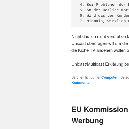
 4. Bei Problemen der 
 5. An der Hotline mot
 6. Wird das dem Kunde
 7. Niemals, wirklich 
Nicht das ich nicht verstehen
Unicast übertragen will um die 
die Kiche TV ansehen wollen 
Unicast/Multicast Erklärung be
Veröffentlicht unter
Computer
|
Versc
Kommentar
EU Kommission v
Werbung