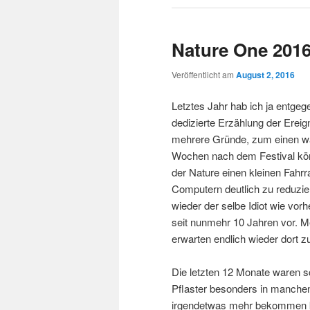
Nature One 2016 
Veröffentlicht am
August 2, 2016
Letztes Jahr hab ich ja entgege
dedizierte Erzählung der Erei
mehrere Gründe, zum einen war
Wochen nach dem Festival kör
der Nature einen kleinen Fahr
Computern deutlich zu reduzier
wieder der selbe Idiot wie vor
seit nunmehr 10 Jahren vor. M
erwarten endlich wieder dort zu
Die letzten 12 Monate waren sc
Pflaster besonders in manchen
irgendetwas mehr bekommen kö