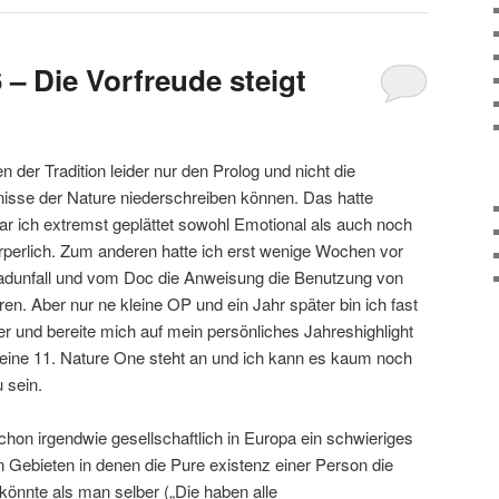
– Die Vorfreude steigt
n der Tradition leider nur den Prolog und nicht die
gnisse der Nature niederschreiben können. Das hatte
 ich extremst geplättet sowohl Emotional als auch noch
perlich. Zum anderen hatte ich erst wenige Wochen vor
radunfall und vom Doc die Anweisung die Benutzung von
en. Aber nur ne kleine OP und ein Jahr später bin ich fast
her und bereite mich auf mein persönliches Jahreshighlight
eine 11. Nature One steht an und ich kann es kaum noch
 sein.
hon irgendwie gesellschaftlich in Europa ein schwieriges
 Gebieten in denen die Pure existenz einer Person die
nnte als man selber („Die haben alle